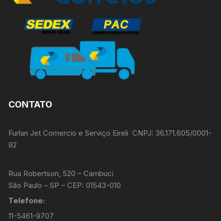
CONTATO
Furlan Jet Comercio e Serviço Eireli CNPJ: 36.171.605/0001-
92
Rua Robertson, 520 – Cambuci
São Paulo – SP – CEP: 01543-010
Telefone:
11-5461-9707