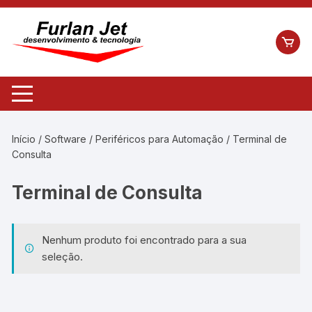
Pular
para
o
conteúdo
Início
/
Software
/
Periféricos para Automação
/ Terminal de
Consulta
Terminal de Consulta
Nenhum produto foi encontrado para a sua
seleção.