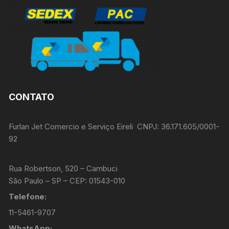
CONTATO
Furlan Jet Comercio e Serviço Eireli CNPJ: 36.171.605/0001-
92
Rua Robertson, 520 – Cambuci
São Paulo – SP – CEP: 01543-010
Telefone:
11-5461-9707
WhatsApp: