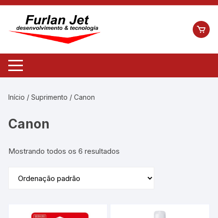
Pular
para
o
conteúdo
Início
/
Suprimento
/ Canon
Canon
Mostrando todos os 6 resultados