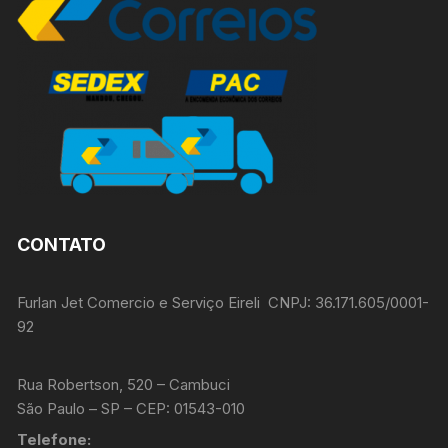
CONTATO
Furlan Jet Comercio e Serviço Eireli CNPJ: 36.171.605/0001-
92
Rua Robertson, 520 – Cambuci
São Paulo – SP – CEP: 01543-010
Telefone: