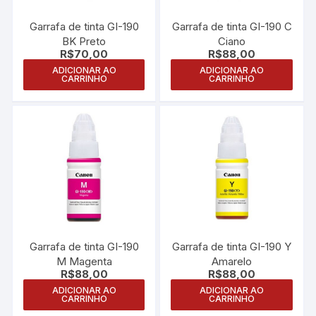
Garrafa de tinta GI-190
Garrafa de tinta GI-190 C
BK Preto
Ciano
R$
70,00
R$
88,00
ADICIONAR AO
ADICIONAR AO
CARRINHO
CARRINHO
Garrafa de tinta GI-190
Garrafa de tinta GI-190 Y
M Magenta
Amarelo
R$
88,00
R$
88,00
ADICIONAR AO
ADICIONAR AO
CARRINHO
CARRINHO