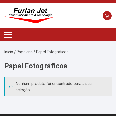
Pular
para
o
conteúdo
Início
/
Papelaria
/ Papel Fotográficos
Papel Fotográficos
Nenhum produto foi encontrado para a sua
seleção.